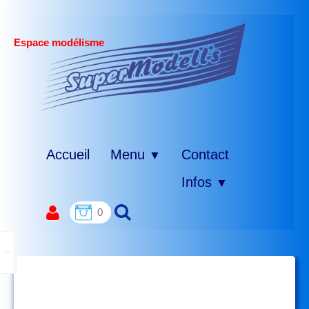
Espace modélisme
Accueil
Menu
Contact
▼
Infos
▼
0
>