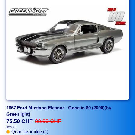
1967 Ford Mustang Eleanor - Gone in 60 (2000)(by
Greenlight)
75.50 CHF
88.90 CHF
12909
Quantité limitée (1)