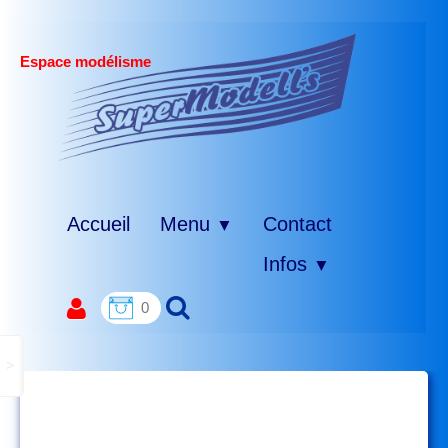
Espace modélisme
Accueil
Menu
Contact
▼
Infos
▼
0
>