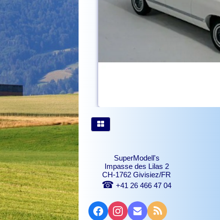
SuperModell's
Impasse des Lilas 2
CH-1762 Givisiez/FR
☎
+41 26 466 47 04