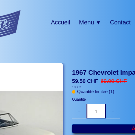
Accueil
Menu
Contact
▼
1967 Chevrolet Impa
59.50 CHF
69.90 CHF
19002
Quantité limitée (1)
Quantité
−
+
A