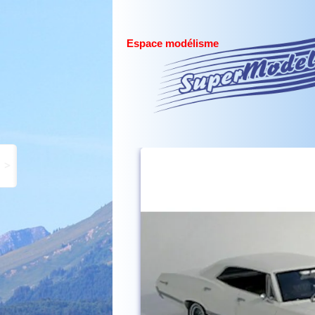
Espace modélisme
>