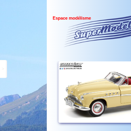
Espace modélisme
>