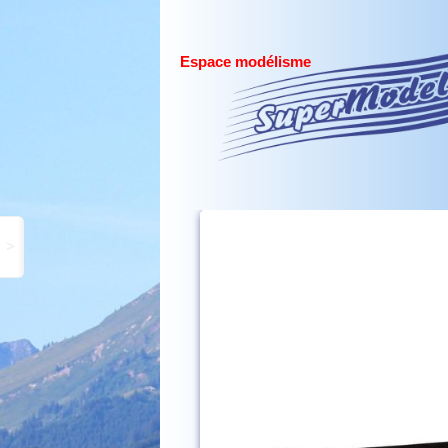
Espace modélisme
>