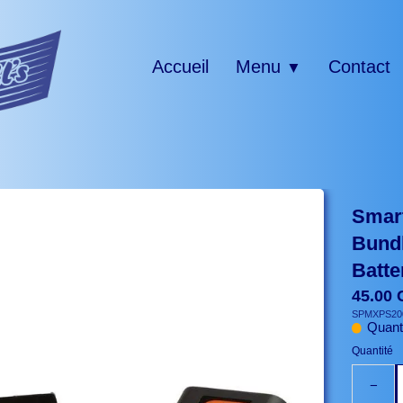
Accueil
Menu
Contact
▼
Smart
Bund
Batte
45.00
SPMXPS20
Quanti
Quantité
−