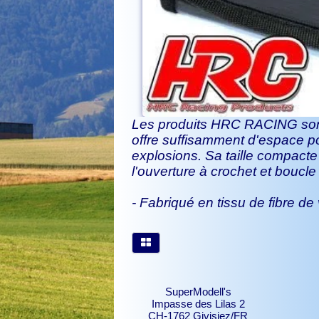
Les produits HRC RACING sont
offre suffisamment d'espace po
explosions. Sa taille compacte
l'ouverture à crochet et boucle
- Fabriqué en tissu de fibre de 
SuperModell's
Impasse des Lilas 2
CH-1762 Givisiez/FR