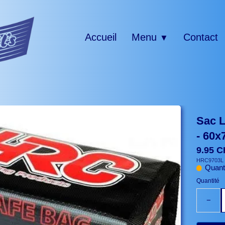
Accueil
Menu
Contact
▼
Sac L
- 60
9.95 
HRC9703L
Quanti
Quantité
−