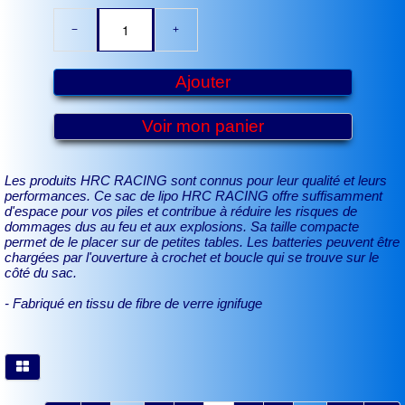
−
+
Ajouter
Voir mon panier
Les produits HRC RACING sont connus pour leur qualité et leurs
performances. Ce sac de lipo HRC RACING offre suffisamment
d'espace pour vos piles et contribue à réduire les risques de
dommages dus au feu et aux explosions. Sa taille compacte
permet de le placer sur de petites tables. Les batteries peuvent être
chargées par l'ouverture à crochet et boucle qui se trouve sur le
côté du sac.
- Fabriqué en tissu de fibre de verre ignifuge