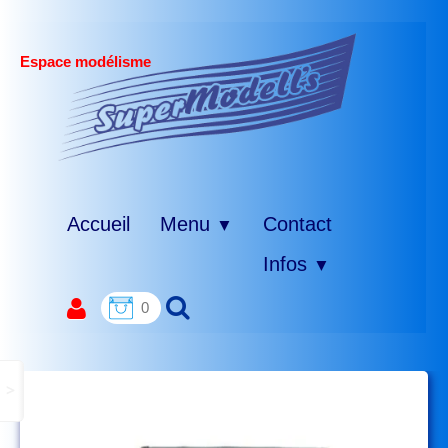
Espace modélisme
Accueil
Menu
Contact
▼
Infos
▼
0
>