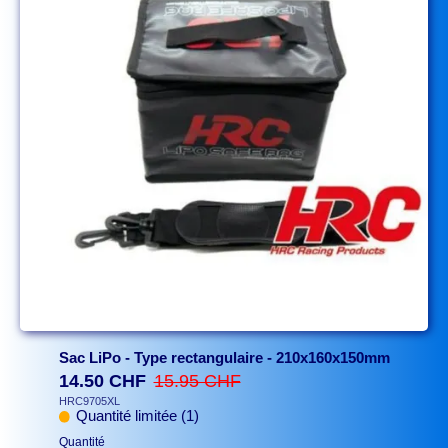
Sac LiPo - Type rectangulaire - 210x160x150mm
14.50 CHF
15.95 CHF
HRC9705XL
Quantité limitée (1)
Quantité