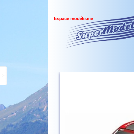
Espace modélisme
>