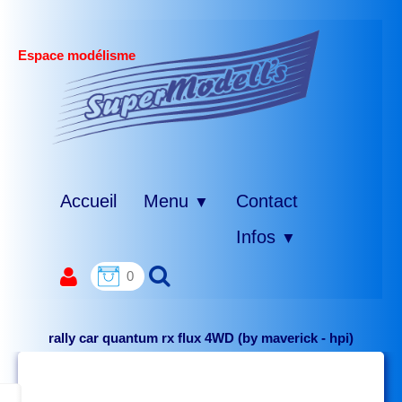
Espace modélisme
Accueil
Menu
Contact
▼
Infos
▼
0
rally car quantum rx flux 4WD (by maverick - hpi)