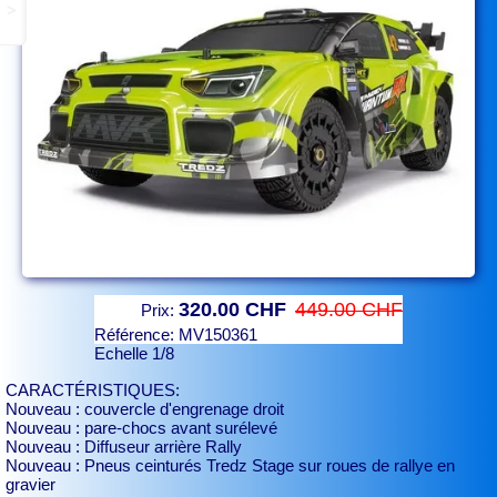
>
320.00 CHF
449.00 CHF
Prix:
Référence:
MV150361
Echelle 1/8
CARACTÉRISTIQUES:
Nouveau : couvercle d'engrenage droit
Nouveau : pare-chocs avant surélevé
Nouveau : Diffuseur arrière Rally
Nouveau : Pneus ceinturés Tredz Stage sur roues de rallye en
gravier