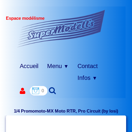
Espace modélisme
Accueil
Menu
Contact
▼
Infos
▼
0
1/4 Promomoto-MX Moto RTR, Pro Circuit (by losi)