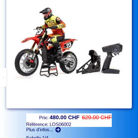
>
480.00 CHF
629.00 CHF
Prix:
Référence:
LOS06002
Plus d'infos...
Echelle 1/4