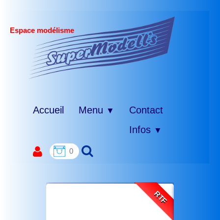
Espace modélisme
Accueil
Menu
Contact
▼
Infos
▼
0
RTF