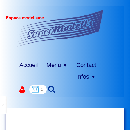
Espace modélisme
Accueil
Menu
Contact
▼
Infos
▼
0
>